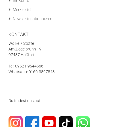
Ihr Konto
Merkzettel
Newsletter abonnieren
KONTAKT
Wolke 7 Stoffe
Am Ziegelbrunn 19
97437 Haßfurt
Tel: 09521-9544566
Whatsapp: 0160-3807848
Du findest uns auf: