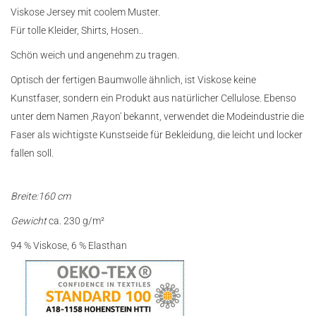
Viskose Jersey mit coolem Muster.
Für tolle Kleider, Shirts, Hosen..
Schön weich und angenehm zu tragen.
Optisch der fertigen Baumwolle ähnlich, ist Viskose keine
Kunstfaser, sondern ein Produkt aus natürlicher Cellulose. Ebenso
unter dem Namen ‚Rayon' bekannt, verwendet die Modeindustrie die
Faser als wichtigste Kunstseide für Bekleidung, die leicht und locker
fallen soll.
Breite:160 cm
Gewicht
ca. 230 g/m²
94 % Viskose, 6 % Elasthan