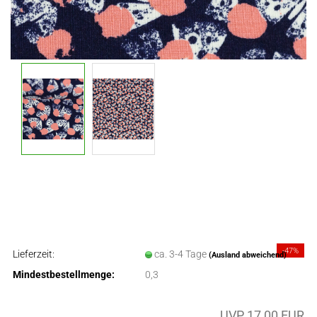
-47%
Lieferzeit:
ca. 3-4 Tage
(Ausland abweichend)
Mindestbestellmenge:
0,3
UVP 17,00 EUR