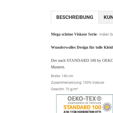
BESCHREIBUNG
KU
Mega schöne Viskose Seri
e
- Indian 
Wunderwolles Design für tolle Kleid
Der nach STANDARD 100 by OEKO-TEX
Mustern.
Breite: 140 cm
Zusammensetzung: 100% Viskose
Gewicht: 70 g/m²