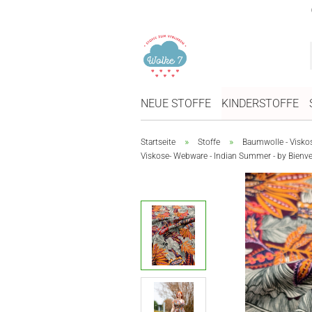
NEUE STOFFE
KINDERSTOFFE
»
»
Startseite
Stoffe
Baumwolle - Visko
Viskose- Webware - Indian Summer - by Bienv