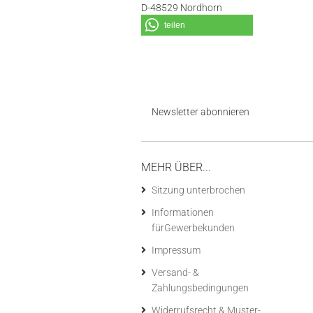
D-48529 Nordhorn
teilen
Newsletter abonnieren
MEHR ÜBER...
Sitzung unterbrochen
Informationen
fürGewerbekunden
Impressum
Versand- &
Zahlungsbedingungen
Widerrufsrecht & Muster-