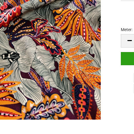
Meter:
Meter