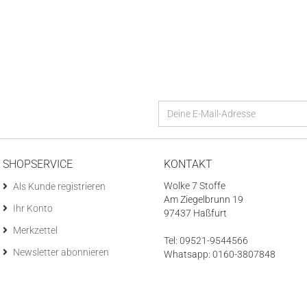
SHOPSERVICE
KONTAKT
Wolke 7 Stoffe
Als Kunde registrieren
Am Ziegelbrunn 19
Ihr Konto
97437 Haßfurt
Merkzettel
Tel: 09521-9544566
Newsletter abonnieren
Whatsapp: 0160-3807848