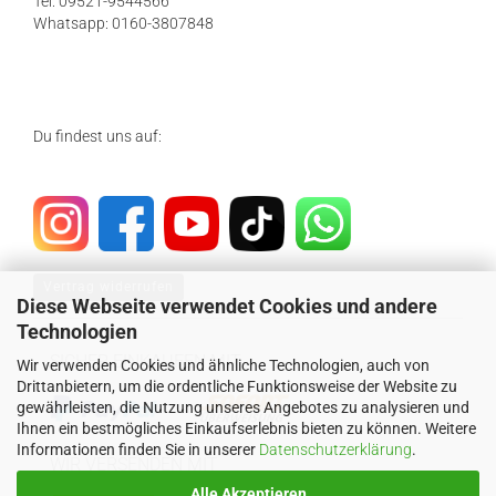
Tel: 09521-9544566
Whatsapp: 0160-3807848
Du findest uns auf:
Vertrag widerrufen
Diese Webseite verwendet Cookies und andere
Technologien
SICHER EINKAUFEN MIT
Wir verwenden Cookies und ähnliche Technologien, auch von
Drittanbietern, um die ordentliche Funktionsweise der Website zu
gewährleisten, die Nutzung unseres Angebotes zu analysieren und
Ihnen ein bestmögliches Einkaufserlebnis bieten zu können. Weitere
Informationen finden Sie in unserer
Datenschutzerklärung
.
WIR VERSENDEN MIT
Alle Akzeptieren