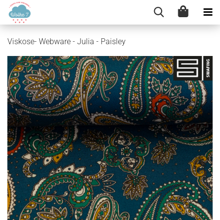
Viskose- Webware - Julia - Paisley