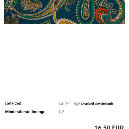
Lieferzeit:
ca. 1-4 Tage
(Ausland abweichend)
Mindestbestellmenge:
0,5
16,50 EUR