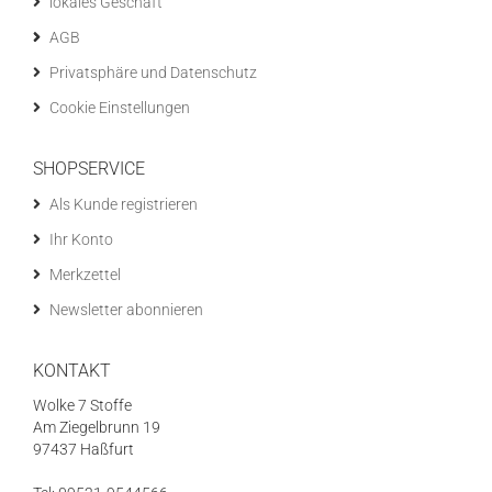
lokales Geschäft
AGB
Privatsphäre und Datenschutz
Cookie Einstellungen
SHOPSERVICE
Als Kunde registrieren
Ihr Konto
Merkzettel
Newsletter abonnieren
KONTAKT
Wolke 7 Stoffe
Am Ziegelbrunn 19
97437 Haßfurt