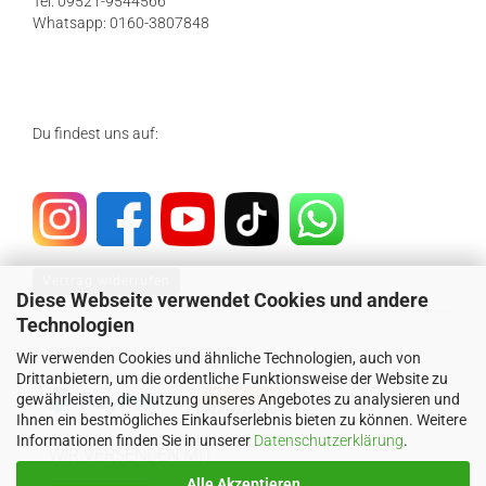
Tel: 09521-9544566
Whatsapp: 0160-3807848
Du findest uns auf:
Vertrag widerrufen
Diese Webseite verwendet Cookies und andere
Technologien
SICHER EINKAUFEN MIT
Wir verwenden Cookies und ähnliche Technologien, auch von
Drittanbietern, um die ordentliche Funktionsweise der Website zu
gewährleisten, die Nutzung unseres Angebotes zu analysieren und
Ihnen ein bestmögliches Einkaufserlebnis bieten zu können. Weitere
Informationen finden Sie in unserer
Datenschutzerklärung
.
WIR VERSENDEN MIT
Alle Akzeptieren