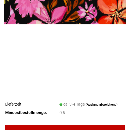
Lieferzeit:
ca. 3-4 Tage
(Ausland abweichend)
Mindestbestellmenge:
0,5