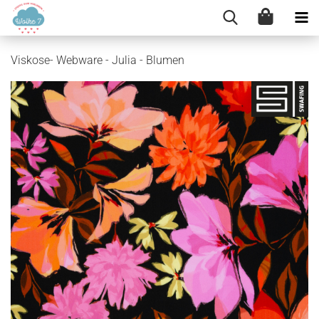
Viskose- Webware - Julia - Blumen