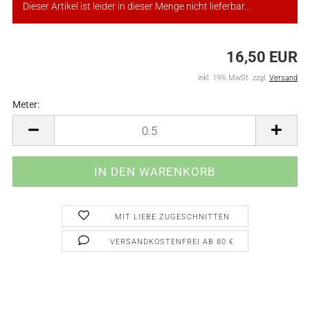
Dieser Artikel ist leider in dieser Menge nicht lieferbar...
16,50 EUR
inkl. 19% MwSt. zzgl.
Versand
Meter:
Meter
MIT LIEBE ZUGESCHNITTEN
VERSANDKOSTENFREI AB 80 €