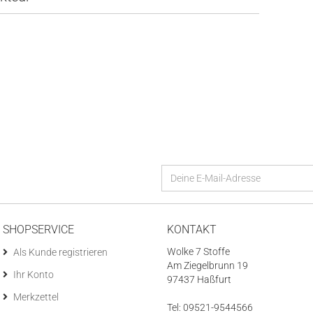
SHOPSERVICE
KONTAKT
Wolke 7 Stoffe
Als Kunde registrieren
Am Ziegelbrunn 19
Ihr Konto
97437 Haßfurt
Merkzettel
Tel: 09521-9544566