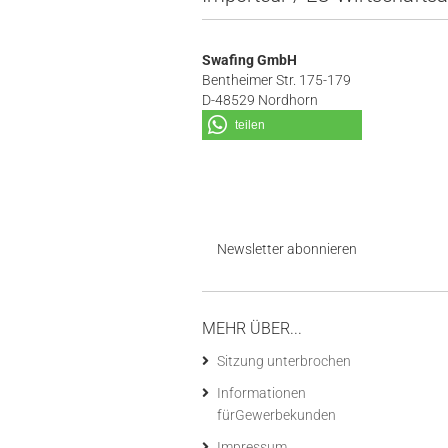
Swafing GmbH
Bentheimer Str. 175-179
D-48529 Nordhorn
teilen
Newsletter abonnieren
MEHR ÜBER...
Sitzung unterbrochen
Informationen
fürGewerbekunden
Impressum