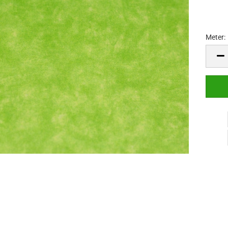
Meter:
Meter