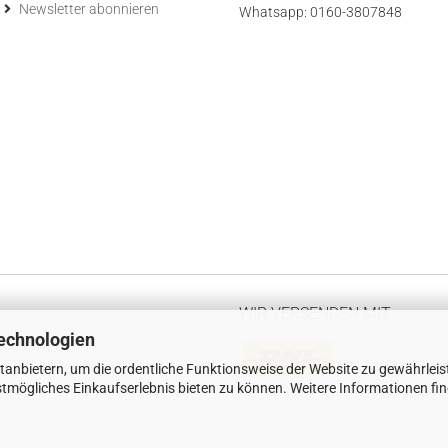
Newsletter abonnieren
Whatsapp: 0160-3807848
WIR VERSENDEN MIT
echnologien
tanbietern, um die ordentliche Funktionsweise der Website zu gewährleis
tmögliches Einkaufserlebnis bieten zu können. Weitere Informationen fi