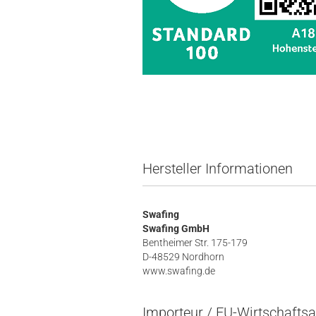
Hersteller Informationen
Swafing
Swafing GmbH
Bentheimer Str. 175-179
D-48529 Nordhorn
www.swafing.de
Importeur / EU-Wirtschaftsa