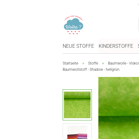
NEUE STOFFE
KINDERSTOFFE
»
»
Startseite
Stoffe
Baumwolle - Visko
Baumwollstoff - Shadow - hellgrün