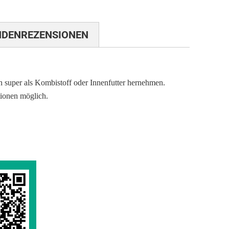
NDENREZENSIONEN
n super als Kombistoff oder Innenfutter hernehmen.
ionen möglich.