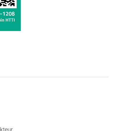
kteur