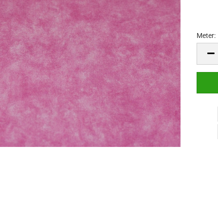
Meter:
Meter