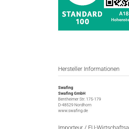
Hersteller Informationen
Swafing
Swafing GmbH
Bentheimer Str. 175-179
D-48529 Nordhorn
www.swafing.de
Importeur / EU-Wirtschaftsa