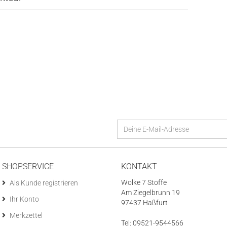
SHOPSERVICE
KONTAKT
Wolke 7 Stoffe
Als Kunde registrieren
Am Ziegelbrunn 19
Ihr Konto
97437 Haßfurt
Merkzettel
Tel: 09521-9544566