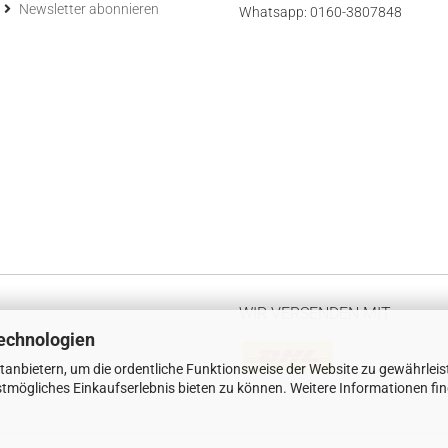
Newsletter abonnieren
Whatsapp: 0160-3807848
WIR VERSENDEN MIT
echnologien
tanbietern, um die ordentliche Funktionsweise der Website zu gewährleis
tmögliches Einkaufserlebnis bieten zu können. Weitere Informationen fi