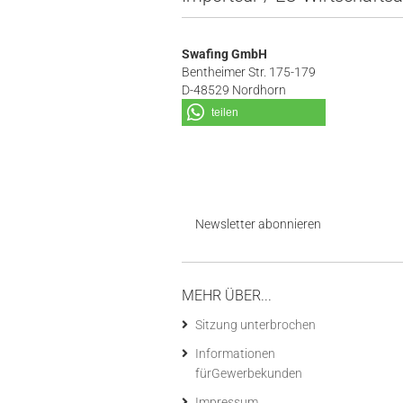
Swafing GmbH
Bentheimer Str. 175-179
D-48529 Nordhorn
teilen
Newsletter abonnieren
MEHR ÜBER...
Sitzung unterbrochen
Informationen
fürGewerbekunden
Impressum