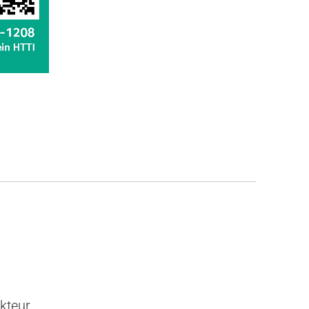
kteur