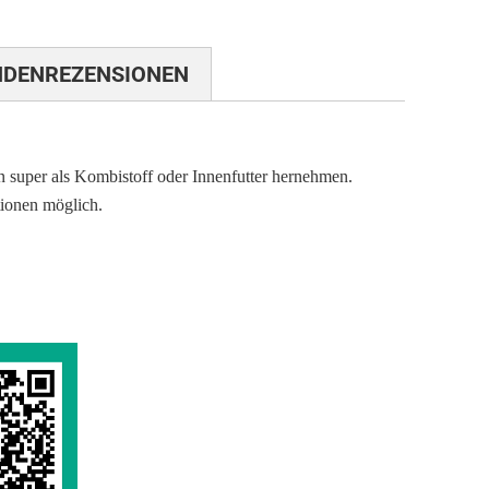
NDENREZENSIONEN
n super als Kombistoff oder Innenfutter hernehmen.
ionen möglich.