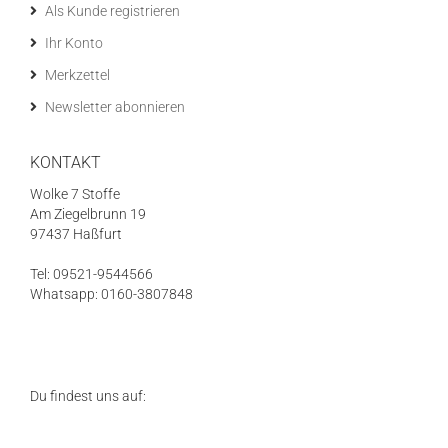
Als Kunde registrieren
Ihr Konto
Merkzettel
Newsletter abonnieren
KONTAKT
Wolke 7 Stoffe
Am Ziegelbrunn 19
97437 Haßfurt
Tel: 09521-9544566
Whatsapp: 0160-3807848
Du findest uns auf: