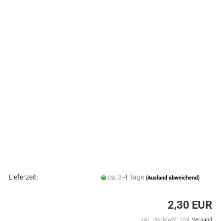
Lieferzeit:
ca. 3-4 Tage
(Ausland abweichend)
2,30 EUR
inkl. 19% MwSt. zzgl.
Versand