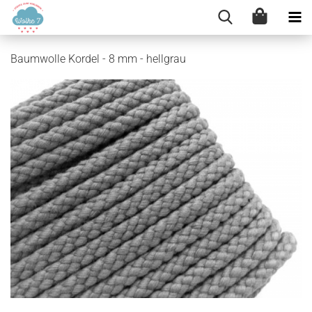
Baumwolle Kordel - 8 mm - hellgrau