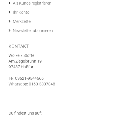
Als Kunde registrieren
Ihr Konto
Merkzettel
Newsletter abonnieren
KONTAKT
Wolke 7 Stoffe
Am Ziegelbrunn 19
97437 Haßfurt
Tel: 09521-9544566
Whatsapp: 0160-3807848
Du findest uns auf: