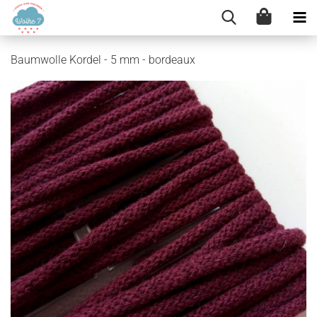
Baumwolle Kordel - 5 mm - bordeaux