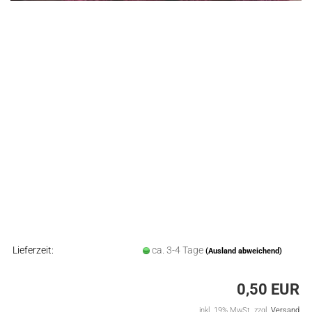
Lieferzeit:
ca. 3-4 Tage
(Ausland abweichend)
0,50 EUR
inkl. 19% MwSt. zzgl.
Versand