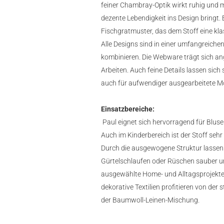
feiner Chambray-Optik wirkt ruhig und m
dezente Lebendigkeit ins Design bringt.
Fischgratmuster, das dem Stoff eine klas
Alle Designs sind in einer umfangreiche
kombinieren. Die Webware trägt sich ang
Arbeiten. Auch feine Details lassen sic
auch für aufwendiger ausgearbeitete Mod
Einsatzbereiche:
Paul eignet sich hervorragend für Blus
Auch im Kinderbereich ist der Stoff sehr
Durch die ausgewogene Struktur lassen s
Gürtelschlaufen oder Rüschen sauber und
ausgewählte Home- und Alltagsprojekte 
dekorative Textilien profitieren von der
der Baumwoll-Leinen-Mischung.