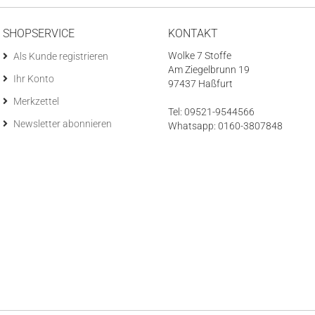
SHOPSERVICE
KONTAKT
Wolke 7 Stoffe
Als Kunde registrieren
Am Ziegelbrunn 19
Ihr Konto
97437 Haßfurt
Merkzettel
Tel: 09521-9544566
Newsletter abonnieren
Whatsapp: 0160-3807848