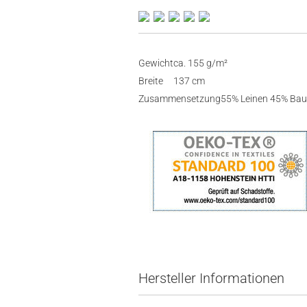
Gewicht
ca. 155 g/m²
Breite
137 cm
Zusammensetzung
55% Leinen 45% Ba
Hersteller Informationen