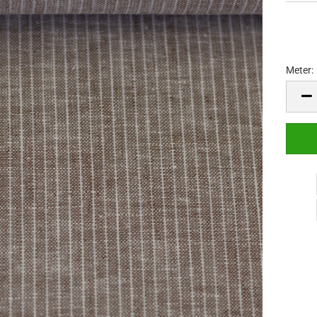
Meter:
Meter