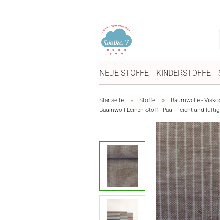
NEUE STOFFE
KINDERSTOFFE
»
»
Startseite
Stoffe
Baumwolle - Visko
Baumwoll Leinen Stoff - Paul - leicht und lufti