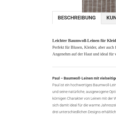
BESCHREIBUNG
KU
Leichter Baumwoll-Leinen für Klei
Perfekt für Blusen, Kleider, aber auch 
Angenehm auf der Haut und ideal für
Paul – Baumwoll-Leinen mit vielseitig
Paul ist ein hochwertiges Baumwoll-Le
und seine natürliche, ausgewogene Optik 
körnigen Charakter von Leinen mit der 
sich damit ideal für die warme Jahreszeit
drei unterschiedlichen Designs erhältli