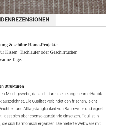
NDENREZENSIONEN
dung & schöne Home-Projekte.
für Kissen, Tischläufer oder Geschirrtücher.
 warme Tage.
en Strukturen
inen-Mischgewebe, das sich durch seine angenehme Haptik
auszeichnet. Die Qualität verbindet den frischen, leicht
Weichheit und Alltagstauglichkeit von Baumwolle und eignet
, lässt sich aber ebenso ganzjährig einsetzen. Paul ist in
ch, die sich harmonisch ergänzen. Die melierte Webware mit