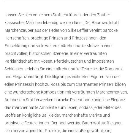
Lassen Sie sich von einem Stoff entführen, der den Zauber
klassischer Märchen lebendig werden lässt. Der Baumwollstoff
Märchenzauber aus der Feder von Silke Leffler vereint barocke
Herrschaften, prächtige Prinzen und Prinzessinnen, den
Froschkönig und viele weitere märchenhafte Motive in einer
prachtvollen, historischen Szenerie. In einer verträumten
Parklandschaft mit Rosen, Pferdekutschen und imposanten
Schlössern erleben Sie eine märchenhafte Zeitreise, die Romantik
und Eleganz einfängt. Die filigran gezeichneten Figuren  von der
edlen Prinzessin hoch zu Ross bis zum charmanten Prinzen  bilden
eine wunderschöne Komposition mit verträumten Märchenmotiven.
Auf diesem Stoff erwecken barocke Pracht und königliche Eleganz
das märchenhafte Ambiente zum Leben, sodass jeder Meter des
Stoffs an königliche Ballkleider, märchenhafte Märkte und
prunkvolle Feste erinnert. Der hochwertige Baumwollstoff eignet
sich hervorragend für Projekte, die eine außergewöhnliche,