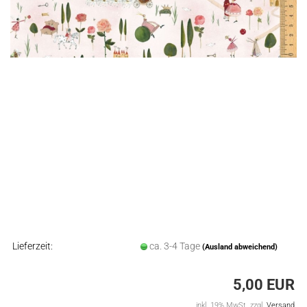
Lieferzeit:
ca. 3-4 Tage
(Ausland abweichend)
5,00 EUR
inkl. 19% MwSt. zzgl.
Versand