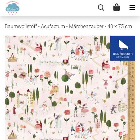
Baumwollstoff - Acufactum - Märchenzauber - 40 x 75 cm