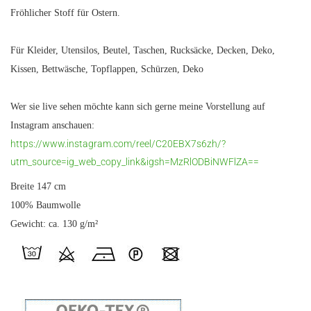
Fröhlicher Stoff für Ostern.
Für Kleider, Utensilos, Beutel, Taschen, Rucksäcke, Decken, Deko,
Kissen, Bettwäsche, Topflappen, Schürzen, Deko
Wer sie live sehen möchte kann sich gerne meine Vorstellung auf
Instagram anschauen:
https://www.instagram.com/reel/C20EBX7s6zh/?
utm_source=ig_web_copy_link&igsh=MzRlODBiNWFlZA==
Breite 147 cm
100% Baumwolle
Gewicht: ca. 130 g/m²