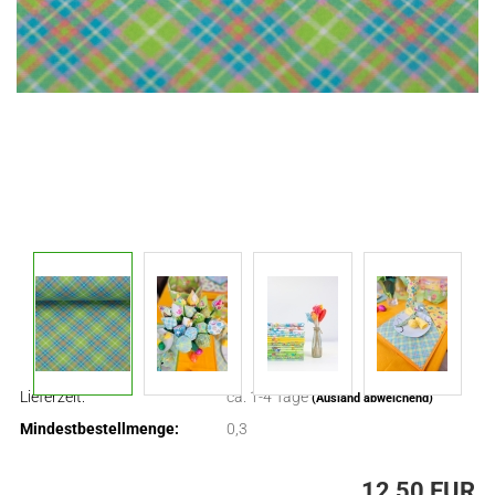
Lieferzeit:
ca. 1-4 Tage
(Ausland abweichend)
Mindestbestellmenge:
0,3
12,50 EUR