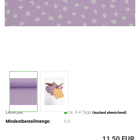
Lieferzeit:
ca. 3-4 Tage
(Ausland abweichend)
Mindestbestellmenge:
0,3
11,50 EUR