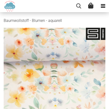
Baumwollstoff - Blumen - aquarell