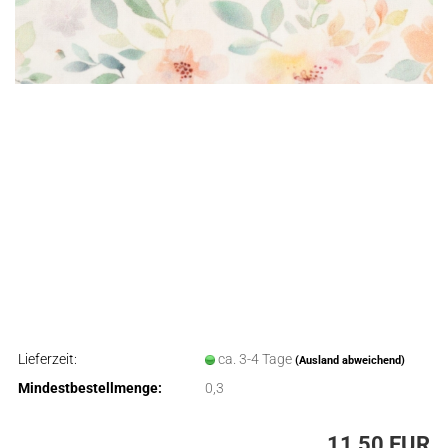
Lieferzeit:
ca. 3-4 Tage
(Ausland abweichend)
Mindestbestellmenge:
0,3
11,50 EUR