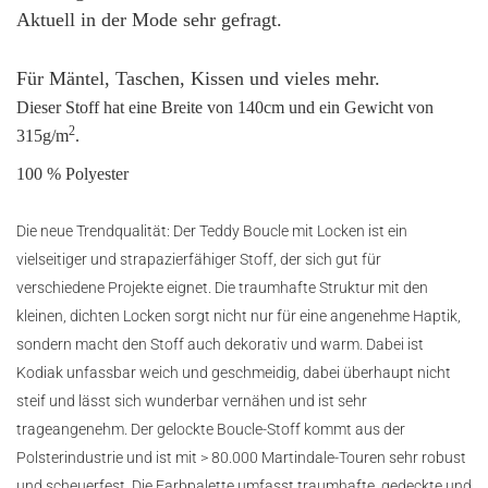
Aktuell in der Mode sehr gefragt.
Für Mäntel, Taschen, Kissen und vieles mehr.
Dieser Stoff hat eine Breite von 140cm und ein Gewicht von
2
315g/m
.
100 % Polyester
Die neue Trendqualität: Der Teddy Boucle mit Locken ist ein
vielseitiger und strapazierfähiger Stoff, der sich gut für
verschiedene Projekte eignet. Die traumhafte Struktur mit den
kleinen, dichten Locken sorgt nicht nur für eine angenehme Haptik,
sondern macht den Stoff auch dekorativ und warm. Dabei ist
Kodiak unfassbar weich und geschmeidig, dabei überhaupt nicht
steif und lässt sich wunderbar vernähen und ist sehr
trageangenehm. Der gelockte Boucle-Stoff kommt aus der
Polsterindustrie und ist mit > 80.000 Martindale-Touren sehr robust
und scheuerfest. Die Farbpalette umfasst traumhafte, gedeckte und