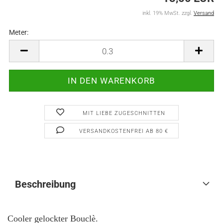
inkl. 19% MwSt. zzgl.
Versand
Meter:
Meter
MIT LIEBE ZUGESCHNITTEN
VERSANDKOSTENFREI AB 80 €
Beschreibung
Cooler gelockter Bouclè.