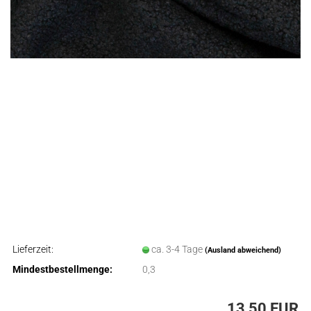
Lieferzeit:
ca. 3-4 Tage
(Ausland abweichend)
Mindestbestellmenge:
0,3
13,50 EUR