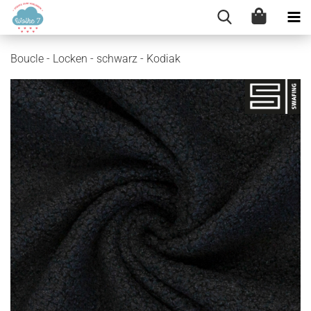
Boucle - Locken - schwarz - Kodiak