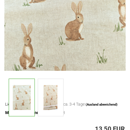
Lieferzeit:
ca. 3-4 Tage
(Ausland abweichend)
Mindestbestellmenge:
0,3
13,50 EUR