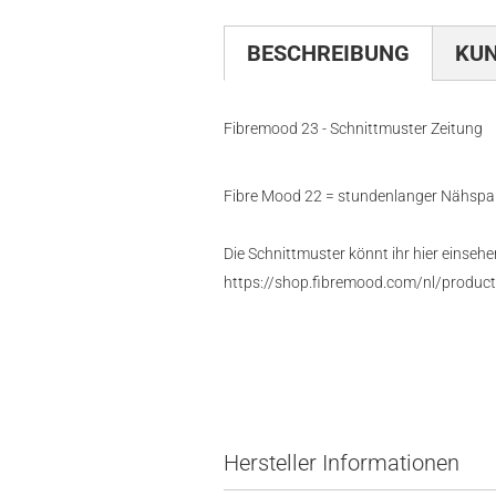
BESCHREIBUNG
KU
Fibremood 23 - Schnittmuster Zeitung
Fibre Mood 22 = stundenlanger Nähspaß 
Die Schnittmuster könnt ihr hier einsehe
https://shop.fibremood.com/nl/produc
Hersteller Informationen