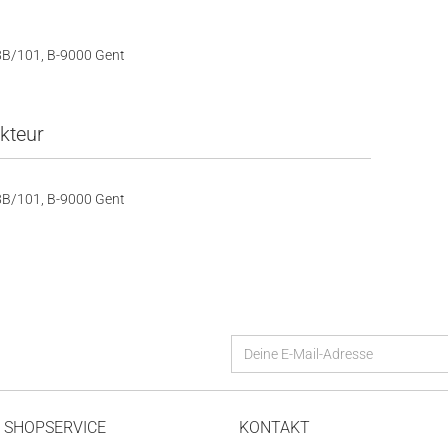
18B/101, B-9000 Gent
kteur
18B/101, B-9000 Gent
SHOPSERVICE
KONTAKT