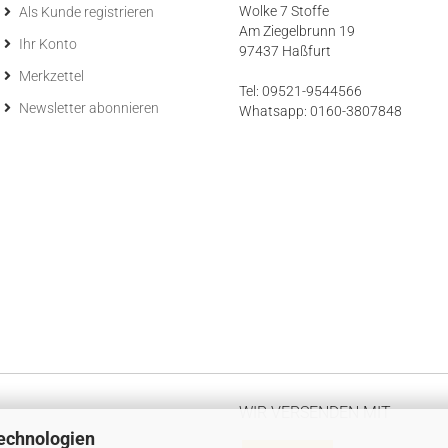
Wolke 7 Stoffe
Als Kunde registrieren
Am Ziegelbrunn 19
Ihr Konto
97437 Haßfurt
Merkzettel
Tel: 09521-9544566
Newsletter abonnieren
Whatsapp: 0160-3807848
WIR VERSENDEN MIT
echnologien