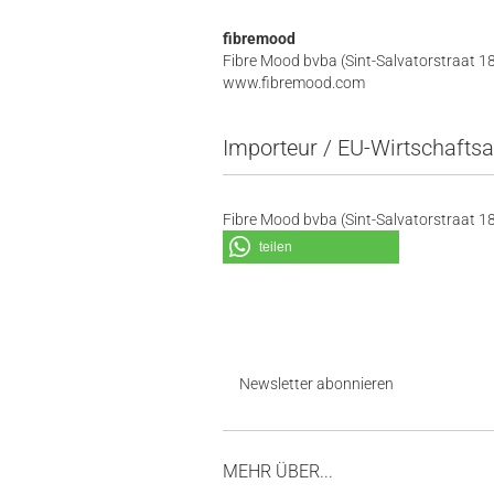
fibremood
Fibre Mood bvba (Sint-Salvatorstraat 
www.fibremood.com
Importeur / EU-Wirtschaftsa
Fibre Mood bvba (Sint-Salvatorstraat 
teilen
Newsletter abonnieren
MEHR ÜBER...