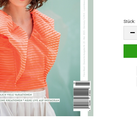
Stück:
Stück