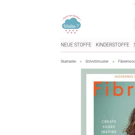
NEUE STOFFE
KINDERSTOFFE
»
»
Startseite
Schnittmuster
Fibremood 