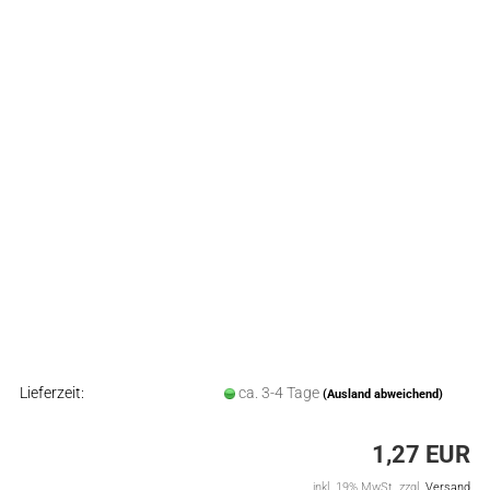
Lieferzeit:
ca. 3-4 Tage
(Ausland abweichend)
1,27 EUR
inkl. 19% MwSt. zzgl.
Versand