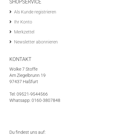
SHOPSERVICE
Als Kunde registrieren
Ihr Konto
Merkzettel
Newsletter abonnieren
KONTAKT
Wolke 7 Stoffe
Am Ziegelbrunn 19
97437 Haßfurt
Tel: 09521-9544566
Whatsapp: 0160-3807848
Du findest uns auf: