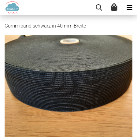
Gummiband schwarz in 40 mm Breite