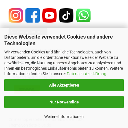
Vertrag widerrufen
Diese Webseite verwendet Cookies und andere
Technologien
SICHER EINKAUFEN MIT
Wir verwenden Cookies und ähnliche Technologien, auch von
Drittanbietern, um die ordentliche Funktionsweise der Website zu
gewährleisten, die Nutzung unseres Angebotes zu analysieren und
Ihnen ein bestmögliches Einkaufserlebnis bieten zu können. Weitere
Informationen finden Sie in unserer
Datenschutzerklärung
.
WIR VERSENDEN MIT
Alle Akzeptieren
Nur Notwendige
Weitere Informationen
Onlineshop erstellen
mit Gambio.de © 2026
Theme von
data-blue.de