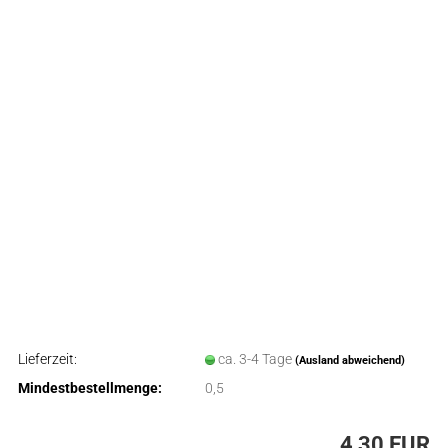
Lieferzeit:
ca. 3-4 Tage
(Ausland abweichend)
Mindestbestellmenge:
0,5
4,30 EUR