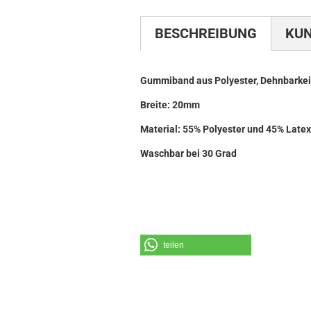
BESCHREIBUNG
KU
Gummiband aus Polyester, Dehnbarkei
Breite: 20mm
Material: 55% Polyester und 45% Late
Waschbar bei 30 Grad
teilen