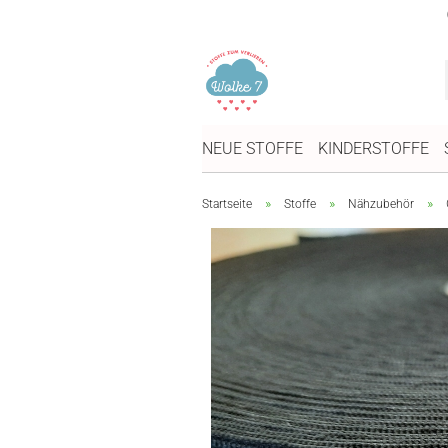
NEUE STOFFE
KINDERSTOFFE
»
»
»
Startseite
Stoffe
Nähzubehör