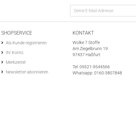
SHOPSERVICE
KONTAKT
Wolke 7 Stoffe
Als Kunde registrieren
Am Ziegelbrunn 19
Ihr Konto
97437 Haßfurt
Merkzettel
Tel: 09521-9544566
Newsletter abonnieren
Whatsapp: 0160-3807848