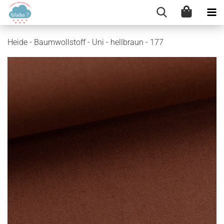
Heide - Baumwollstoff - Uni - hellbraun - 177