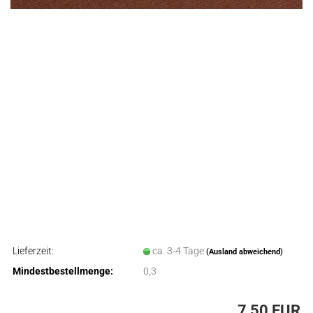
Lieferzeit:
ca. 3-4 Tage
(Ausland abweichend)
Mindestbestellmenge:
0,3
7,50 EUR