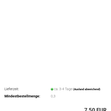
Lieferzeit:
ca. 3-4 Tage
(Ausland abweichend)
Mindestbestellmenge:
0,3
7,50 EUR