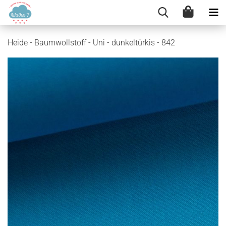
Heide - Baumwollstoff - Uni - dunkeltürkis - 842