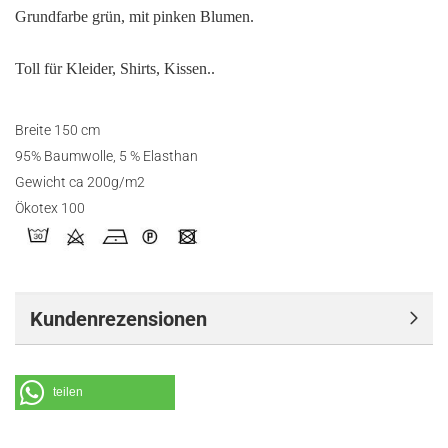
Grundfarbe grün, mit pinken Blumen.
Toll für Kleider, Shirts, Kissen..
Breite 150 cm
95% Baumwolle, 5 % Elasthan
Gewicht ca 200g/m2
Ökotex 100
Kundenrezensionen
teilen