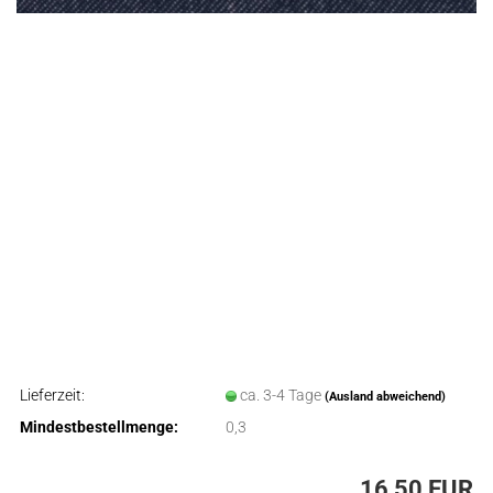
Lieferzeit:
ca. 3-4 Tage
(Ausland abweichend)
Mindestbestellmenge:
0,3
16,50 EUR