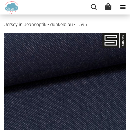
Jersey in Jeansoptik - dunkelblau - 1596