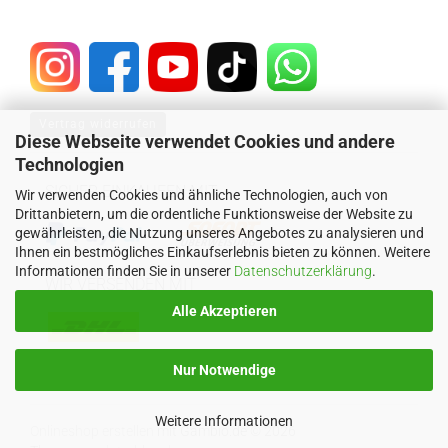
Vertrag widerrufen
Diese Webseite verwendet Cookies und andere
Technologien
SICHER EINKAUFEN MIT
Wir verwenden Cookies und ähnliche Technologien, auch von
Drittanbietern, um die ordentliche Funktionsweise der Website zu
gewährleisten, die Nutzung unseres Angebotes zu analysieren und
Ihnen ein bestmögliches Einkaufserlebnis bieten zu können. Weitere
Informationen finden Sie in unserer
Datenschutzerklärung
.
WIR VERSENDEN MIT
Alle Akzeptieren
Nur Notwendige
Weitere Informationen
Onlineshop erstellen
mit Gambio.de © 2026