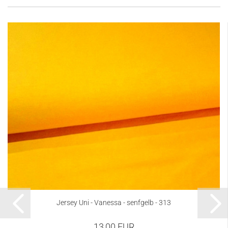
Jersey Uni - Vanessa - senfgelb - 313
13,00 EUR