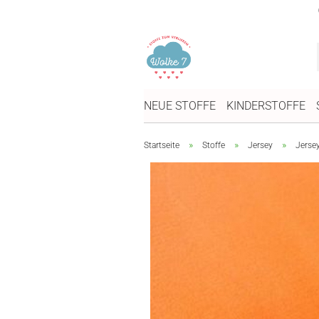
NEUE STOFFE
KINDERSTOFFE
»
»
»
Startseite
Stoffe
Jersey
Jerse