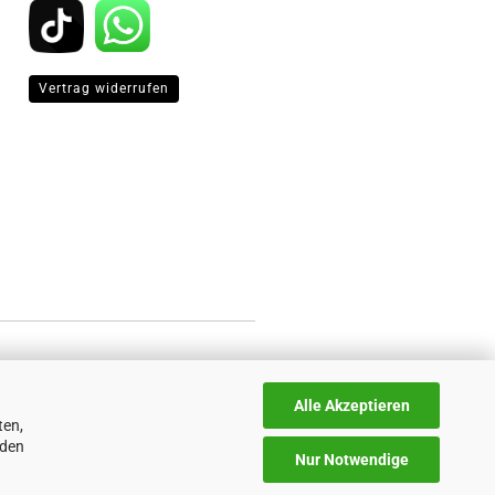
Vertrag widerrufen
Alle Akzeptieren
ten,
nden
Nur Notwendige