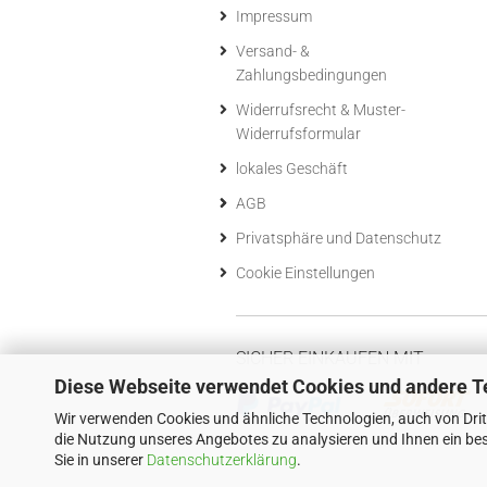
Impressum
Versand- &
Zahlungsbedingungen
Widerrufsrecht & Muster-
Widerrufsformular
lokales Geschäft
AGB
Privatsphäre und Datenschutz
Cookie Einstellungen
SICHER EINKAUFEN MIT
Diese Webseite verwendet Cookies und andere T
Wir verwenden Cookies und ähnliche Technologien, auch von Drit
die Nutzung unseres Angebotes zu analysieren und Ihnen ein bes
Sie in unserer
Datenschutzerklärung
.