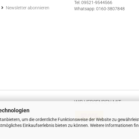
Tel: 09521-9544566
Newsletter abonnieren
Whatsapp: 0160-3807848
WIR VERSENDEN MIT
echnologien
tanbietern, um die ordentliche Funktionsweise der Website zu gewährleis
tmögliches Einkaufserlebnis bieten zu können. Weitere Informationen fi