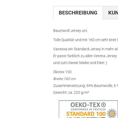
BESCHREIBUNG
KU
Baumwoll Jersey uni.
Tolle Qualität und mit 160 cm sehr breit 
Vanessa ein Standard-Jersey in mehr al
Er passt farblich zu allen Verena Jerse
und zum Sweat Maike und Eike! :)
Ökotex 100
Breite:160 cm
Zusammensetzung: 94% Baumwolle, 6 %
Gewicht: ca. 220 g/m²