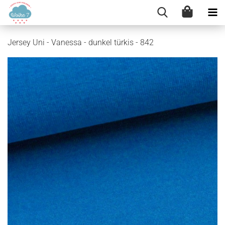
Jersey Uni - Vanessa - dunkel türkis - 842