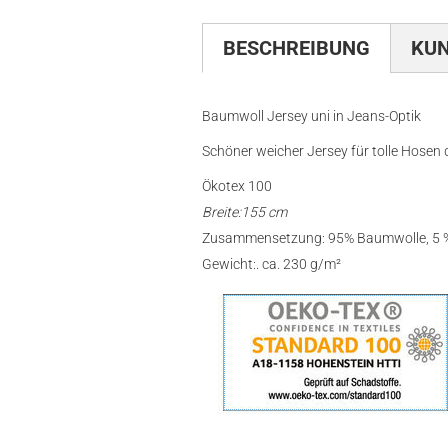
BESCHREIBUNG
KU
Baumwoll Jersey uni in Jeans-Optik
Schöner weicher Jersey für tolle Hosen
Ökotex 100
Breite:155 cm
Zusammensetzung: 95% Baumwolle, 5 %
Gewicht:. ca. 230 g/m²