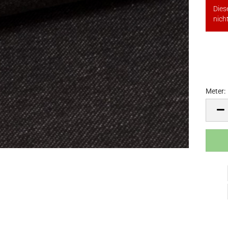
Diese
nicht
Meter:
Meter