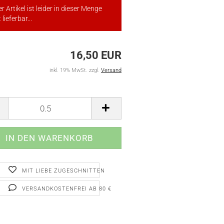
r Artikel ist leider in dieser Menge
 lieferbar...
16,50 EUR
inkl. 19% MwSt. zzgl.
Versand
MIT LIEBE ZUGESCHNITTEN
VERSANDKOSTENFREI AB 80 €