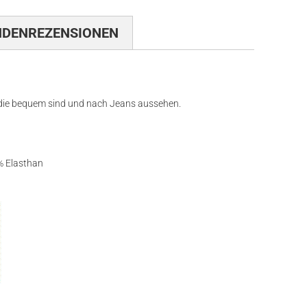
NDENREZENSIONEN
 die bequem sind und nach Jeans aussehen.
 Elasthan