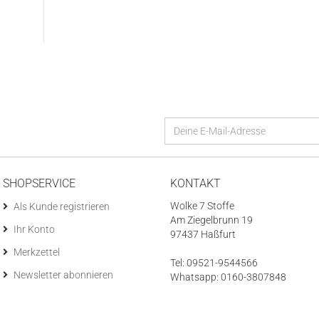
SHOPSERVICE
KONTAKT
Wolke 7 Stoffe
Als Kunde registrieren
Am Ziegelbrunn 19
Ihr Konto
97437 Haßfurt
Merkzettel
Tel: 09521-9544566
Newsletter abonnieren
Whatsapp: 0160-3807848