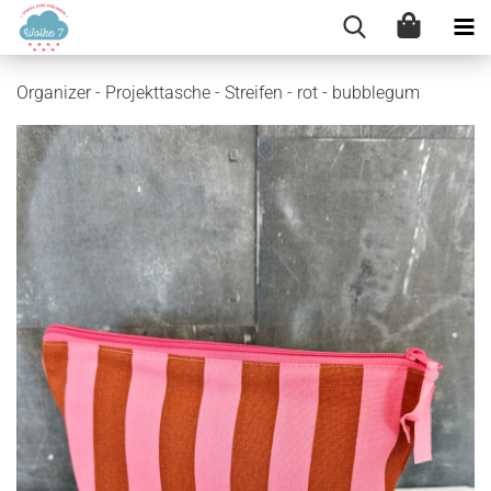
Organizer - Projekttasche - Streifen - rot - bubblegum