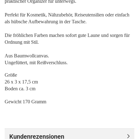
praktischer Organizer für unterwegs.
Perfekt für Kosmetik, Nähzubehör, Reiseutensilien oder einfach
als hübsche Aufbewahrung in der Tasche.
Die fröhlichen Farben machen sofort gute Laune und sorgen für
Ordnung mit Stil.
Aus Baumwollcanvas.
Ungefüttert, mit Reißverschluss.
Größe
26 x 3 x 17,5 cm
Boden ca. 3 cm
Gewicht 170 Gramm
Kundenrezensionen