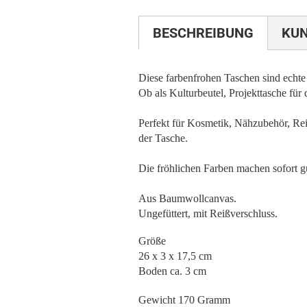
BESCHREIBUNG
KU
Diese farbenfrohen Taschen sind echte
Ob als Kulturbeutel, Projekttasche für
Perfekt für Kosmetik, Nähzubehör, Rei
der Tasche.
Die fröhlichen Farben machen sofort g
Aus Baumwollcanvas.
Ungefüttert, mit Reißverschluss.
Größe
26 x 3 x 17,5 cm
Boden ca. 3 cm
Gewicht 170 Gramm