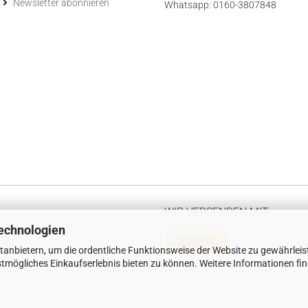
Newsletter abonnieren
Whatsapp: 0160-3807848
WIR VERSENDEN MIT
echnologien
tanbietern, um die ordentliche Funktionsweise der Website zu gewährleis
tmögliches Einkaufserlebnis bieten zu können. Weitere Informationen fi