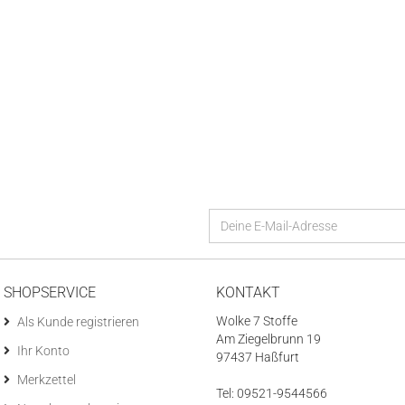
SHOPSERVICE
KONTAKT
Wolke 7 Stoffe
Als Kunde registrieren
Am Ziegelbrunn 19
Ihr Konto
97437 Haßfurt
Merkzettel
Tel: 09521-9544566