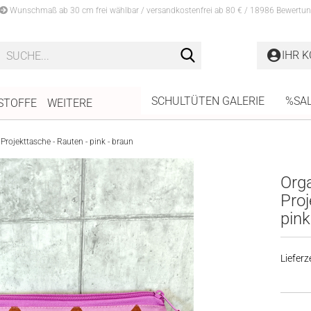
Wunschmaß ab 30 cm frei wählbar / versandkostenfrei ab 80 € / 18986 Bewertun
Suche...
IHR 
SCHULTÜTEN GALERIE
%SA
STOFFE
WEITERE
 Projekttasche - Rauten - pink - braun
Orga
Proj
pink
Lieferze