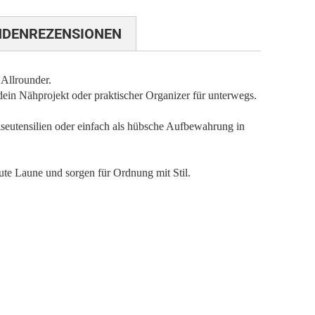
NDENREZENSIONEN
 Allrounder.
 dein Nähprojekt oder praktischer Organizer für unterwegs.
seutensilien oder einfach als hübsche Aufbewahrung in
ute Laune und sorgen für Ordnung mit Stil.