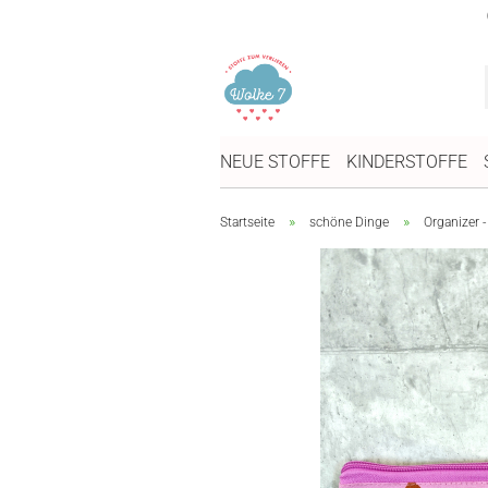
NEUE STOFFE
KINDERSTOFFE
»
»
Startseite
schöne Dinge
Organizer -