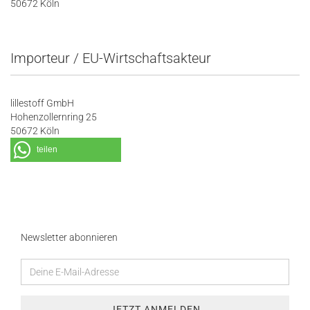
50672 Köln
Importeur / EU-Wirtschaftsakteur
lillestoff GmbH
Hohenzollernring 25
50672 Köln
teilen
Newsletter abonnieren