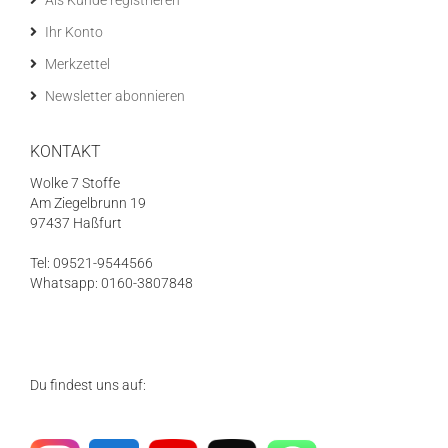
Als Kunde registrieren
Ihr Konto
Merkzettel
Newsletter abonnieren
KONTAKT
Wolke 7 Stoffe
Am Ziegelbrunn 19
97437 Haßfurt
Tel: 09521-9544566
Whatsapp: 0160-3807848
Du findest uns auf: