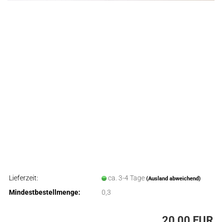
Lieferzeit:
ca. 3-4 Tage
(Ausland abweichend)
Mindestbestellmenge:
0,3
20,00 EUR