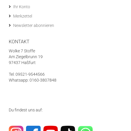
Ihr Konto
Merkzettel
Newsletter abonnieren
KONTAKT
Wolke 7 Stoffe
Am Ziegelbrunn 19
97437 Haßfurt
Tel: 09521-9544566
Whatsapp: 0160-3807848
Du findest uns auf: