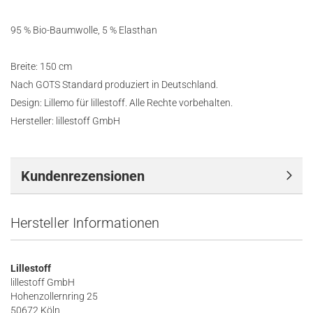
95 % Bio-Baumwolle, 5 % Elasthan
Breite: 150 cm
Nach GOTS Standard produziert in Deutschland.
Design: Lillemo für lillestoff. Alle Rechte vorbehalten.
Hersteller: lillestoff GmbH
Kundenrezensionen
Hersteller Informationen
Lillestoff
lillestoff GmbH
Hohenzollernring 25
50672 Köln