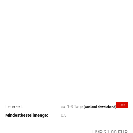
-50%
Lieferzeit:
ca. 1-3 Tage
(Ausland abweichend)
Mindestbestellmenge:
0,5
UVP 21,00 EUR