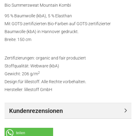
Bio Summersweat Mountain Kombi
95 % Baumwolle (kbA), 5 % Elasthan
Mit GOTS-zertifizierten Bio-Farben auf GOTS-zertifizierter
Baumwolle (kbA) in Hannover gedruckt.
Breite: 150 cm
Zertifizierungen:
organic and fair produziert
Stoffqualität:
Webware (kbA)
2
Gewicht: 206 g/m
Design:für lillestoff. Alle Rechte vorbehalten.
Hersteller: lillestoff GmbH
Kundenrezensionen
teilen