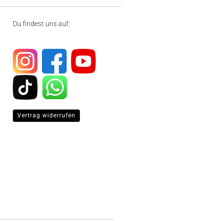
Du findest uns auf:
Vertrag widerrufen