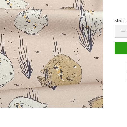
Meter:
Meter