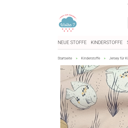
NEUE STOFFE
KINDERSTOFFE
»
»
Startseite
Kinderstoffe
Jersey für K