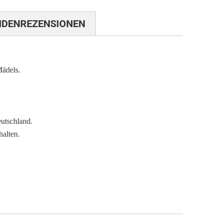
NDENREZENSIONEN
Mädels.
utschland.
halten.