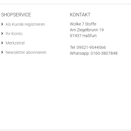
SHOPSERVICE
KONTAKT
Wolke 7 Stoffe
Als Kunde registrieren
Am Ziegelbrunn 19
Ihr Konto
97437 Haßfurt
Merkzettel
Tel: 09521-9544566
Newsletter abonnieren
Whatsapp: 0160-3807848