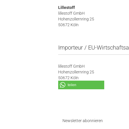
Lillestoff
lillestoff GmbH
Hohenzollernring 25
50672 Köln
Importeur / EU-Wirtschaftsa
lillestoff GmbH
Hohenzollernring 25
50672 Köln
teilen
Newsletter abonnieren