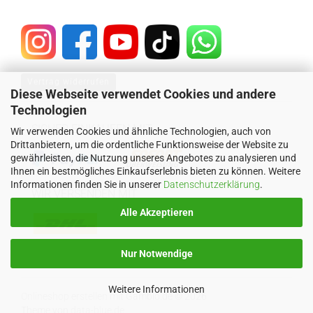
Vertrag widerrufen
Diese Webseite verwendet Cookies und andere
Technologien
SICHER EINKAUFEN MIT
Wir verwenden Cookies und ähnliche Technologien, auch von
Drittanbietern, um die ordentliche Funktionsweise der Website zu
gewährleisten, die Nutzung unseres Angebotes zu analysieren und
Ihnen ein bestmögliches Einkaufserlebnis bieten zu können. Weitere
Informationen finden Sie in unserer
Datenschutzerklärung
.
WIR VERSENDEN MIT
Alle Akzeptieren
Nur Notwendige
Weitere Informationen
Onlineshop erstellen
mit Gambio.de © 2026
Theme von
data-blue.de