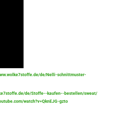
www.wolke7stoffe.de/de/Nelli-schnittmuster-
ke7stoffe.de/de/Stoffe--kaufen--bestellen/sweat/
youtube.com/watch?v=QknEJG-gzto