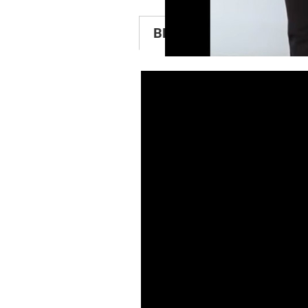
BESCHREIBUNG
KU