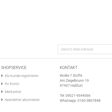
SHOPSERVICE
KONTAKT
Wolke 7 Stoffe
Als Kunde registrieren
Am Ziegelbrunn 19
Ihr Konto
97437 Haßfurt
Merkzettel
Tel: 09521-9544566
Newsletter abonnieren
Whatsapp: 0160-3807848