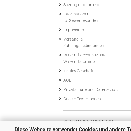
Sitzung unterbrochen
Informationen
fürGewerbekunden
Impressum
Versand- &
Zahlungsbedingungen
Widerrufsrecht & Muster-
Widerrufsformular
lokales Geschäft
AGB
Privatsphäre und Datenschutz
Cookie Einstellungen
SICHER EINKAUFEN MIT
Diese Webseite verwendet Cookies und andere T