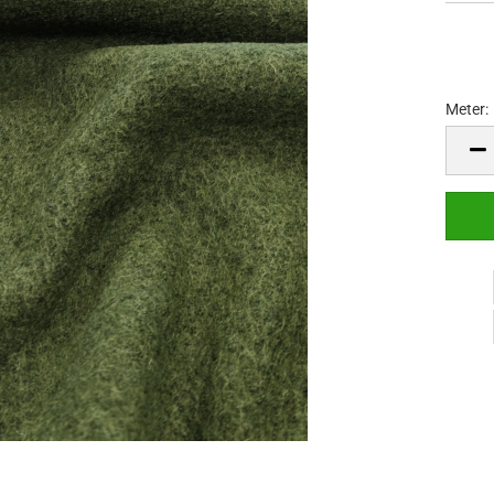
Meter:
Meter