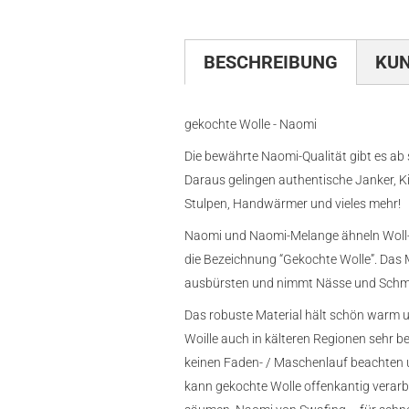
BESCHREIBUNG
KU
gekochte Wolle - Naomi
Die bewährte Naomi-Qualität gibt es ab
Daraus gelingen authentische Janker, K
Stulpen, Handwärmer und vieles mehr!
Naomi und Naomi-Melange ähneln Woll-
die Bezeichnung “Gekochte Wolle”. Das M
ausbürsten und nimmt Nässe und Schmut
Das robuste Material hält schön warm u
Woille auch in kälteren Regionen sehr b
keinen Faden- / Maschenlauf beachten u
kann gekochte Wolle offenkantig verarb