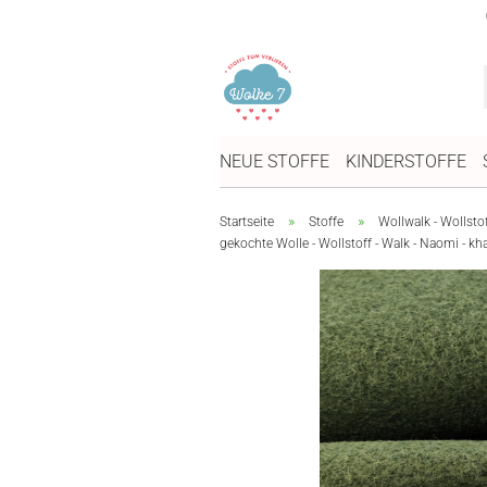
NEUE STOFFE
KINDERSTOFFE
»
»
Startseite
Stoffe
Wollwalk - Wollsto
gekochte Wolle - Wollstoff - Walk - Naomi - kha