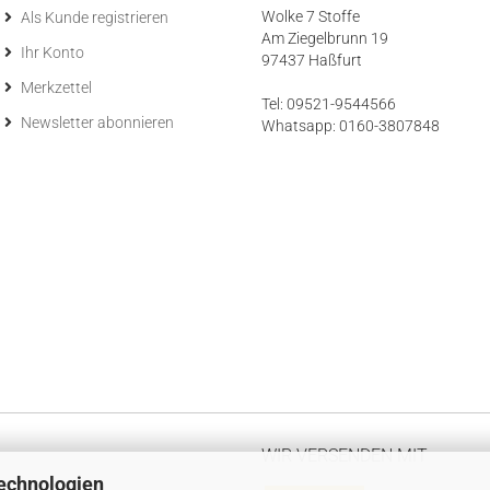
Wolke 7 Stoffe
Als Kunde registrieren
Am Ziegelbrunn 19
Ihr Konto
97437 Haßfurt
Merkzettel
Tel: 09521-9544566
Newsletter abonnieren
Whatsapp: 0160-3807848
WIR VERSENDEN MIT
echnologien