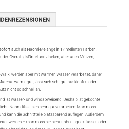
NDENREZENSIONEN
 sofort auch als Naomi-Melange in 17 melierten Farben.
inder-Overalls, Mäntel und Jacken, aber auch Mützen,
Walk, werden aber mit warmen Wasser verarbeitet, daher
aterial wärmt gut, lässt sich sehr gut ausklopfen oder
z nicht so schnell an.
nd ist wasser- und windabweisend. Deshalb ist gekochte
eliebt. Naomi lässt sich sehr gut verarbeiten: Man muss
nd kann die Schnittteile platzsparend auflegen. Außerdem
eitet werden – man muss sie nicht unbedingt einfassen oder