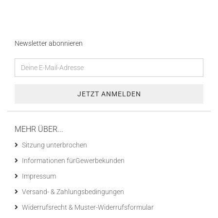
Newsletter abonnieren
MEHR ÜBER...
Sitzung unterbrochen
Informationen fürGewerbekunden
Impressum
Versand- & Zahlungsbedingungen
Widerrufsrecht & Muster-Widerrufsformular