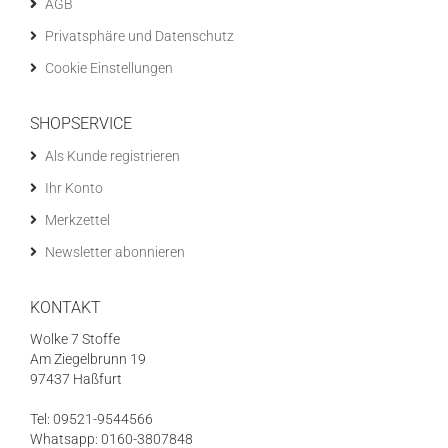
AGB
Privatsphäre und Datenschutz
Cookie Einstellungen
SHOPSERVICE
Als Kunde registrieren
Ihr Konto
Merkzettel
Newsletter abonnieren
KONTAKT
Wolke 7 Stoffe
Am Ziegelbrunn 19
97437 Haßfurt
Tel: 09521-9544566
Whatsapp: 0160-3807848