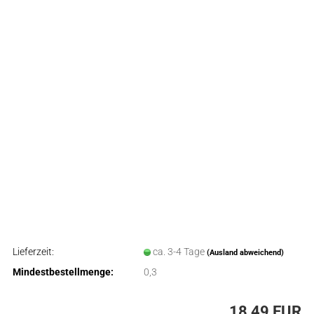
Lieferzeit:
ca. 3-4 Tage
(Ausland abweichend)
Mindestbestellmenge:
0,3
18,49 EUR