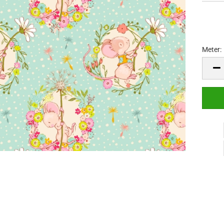
Meter:
Meter