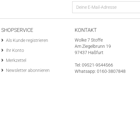
SHOPSERVICE
KONTAKT
Wolke 7 Stoffe
Als Kunde registrieren
Am Ziegelbrunn 19
Ihr Konto
97437 Haßfurt
Merkzettel
Tel: 09521-9544566
Newsletter abonnieren
Whatsapp: 0160-3807848