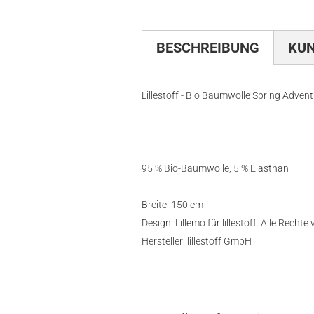
BESCHREIBUNG
KU
Lillestoff - Bio Baumwolle Spring Advent
95 % Bio-Baumwolle, 5 % Elasthan
Breite: 150 cm
Design: Lillemo für lillestoff. Alle Rechte
Hersteller: lillestoff GmbH