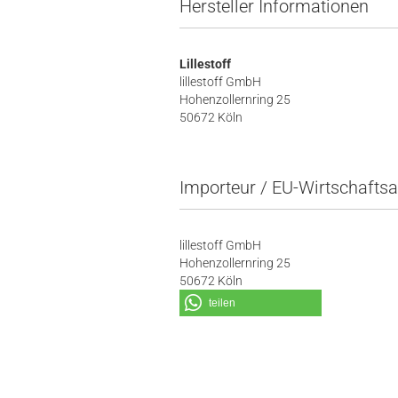
Hersteller Informationen
Lillestoff
lillestoff GmbH
Hohenzollernring 25
50672 Köln
Importeur / EU-Wirtschaftsa
lillestoff GmbH
Hohenzollernring 25
50672 Köln
teilen