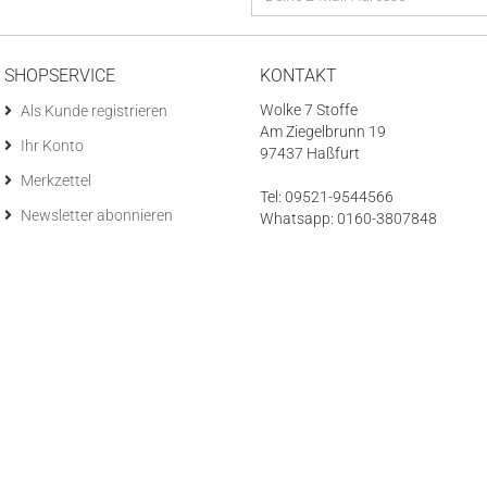
SHOPSERVICE
KONTAKT
Wolke 7 Stoffe
Als Kunde registrieren
Am Ziegelbrunn 19
Ihr Konto
97437 Haßfurt
Merkzettel
Tel: 09521-9544566
Newsletter abonnieren
Whatsapp: 0160-3807848