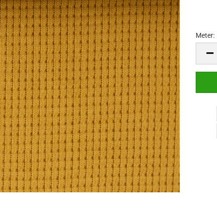
Meter:
Meter