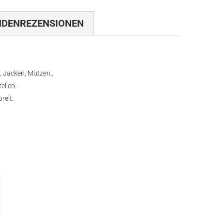
NDENREZENSIONEN
, Jacken, Mützen...
ellen.
reit.