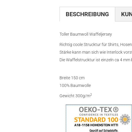
BESCHREIBUNG
KU
Toller Baumwoll Waffeljersey
Richtig coole Strucktur für Shirts, Hosen
Stärke kann man sich wie Interlock vorst
Die Waffelstrucktur ist einzeln ca 4 mm b
Breite 150 cm
100% Baumwolle
2
Gewicht 300g/m