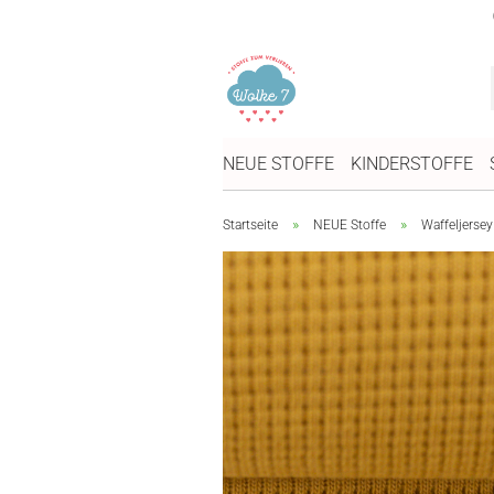
NEUE STOFFE
KINDERSTOFFE
»
»
Startseite
NEUE Stoffe
Waffeljersey 