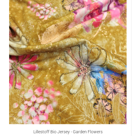
Lillestoff Bio Jersey - Garden Flowers