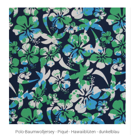
Polo-Baumwolljersey - Piqué - Hawaiiblüten - dunkelblau