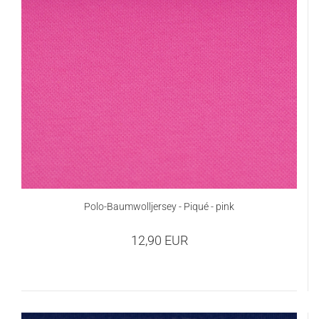
Polo-Baumwolljersey - Piqué - pink
12,90 EUR