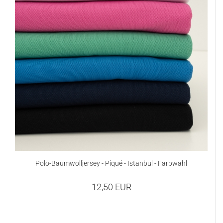
Polo-Baumwolljersey - Piqué - Istanbul - Farbwahl
12,50 EUR