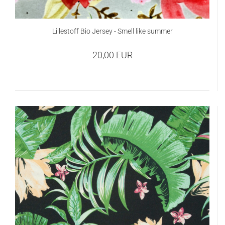
Lillestoff Bio Jersey - Smell like summer
20,00 EUR