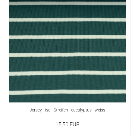
Jersey - Isa - Streifen - eucalyptus - weiss
15,50 EUR