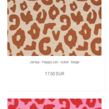
Jersey - Happy Leo - ocker - beige
17,50 EUR