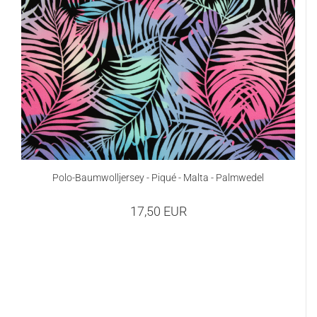
Polo-Baumwolljersey - Piqué - Malta - Palmwedel
17,50 EUR