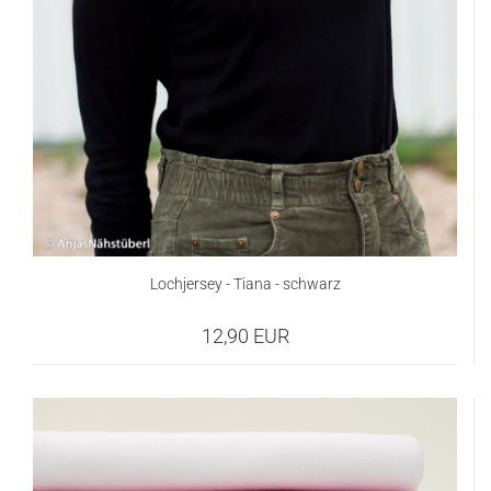
Lochjersey - Tiana - schwarz
12,90 EUR