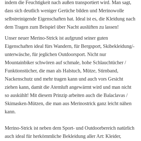
indem die Feuchtigkeit nach außen transportiert wird. Man sagt,
dass sich deutlich weniger Gerüche bilden und Merinowolle
selbstreinigende Eigenschaften hat. Ideal ist es, die Kleidung nach
dem Tragen zum Beispiel über Nacht auslüften zu lassen!
Unser neuer Merino-Strick ist aufgrund seiner guten
Eigenschaften ideal fürs Wandern, für Bergsport, Skibekleidung/-
unterwäsche, für jeglichen Outdoorsport. Nicht nur
Mountainbiker schwören auf schmale, hohe Schlauchtücher /
Funktionstücher, die man als Halstuch, Mütze, Stirnband,
Nackenschutz und mehr tragen kann und auch vors Gesicht
ziehen kann, damit die Atemluft angewärmt wird und man nicht
so auskühlt! Mit diesem Prinzip arbeiten auch die Balaclavas /
Skimasken-Mützen, die man aus Merinostrick ganz leicht nähen
kann.
Merino-Strick ist neben dem Sport- und Outdoorbereich natürlich
auch ideal für herkömmliche Bekleidung aller Art: Kleider,