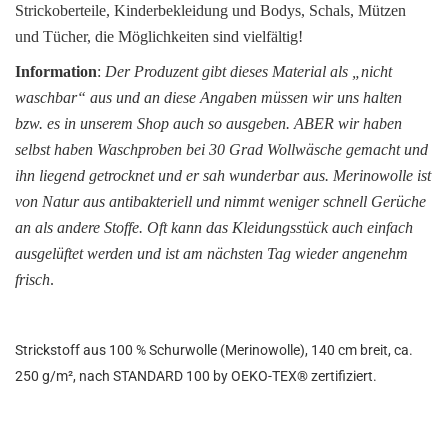
Strickoberteile, Kinderbekleidung und Bodys, Schals, Mützen
und Tücher, die Möglichkeiten sind vielfältig!
Information
:
Der Produzent gibt dieses Material als „nicht
waschbar“ aus und an diese Angaben müssen wir uns halten
bzw. es in unserem Shop auch so ausgeben. ABER wir haben
selbst haben Waschproben bei 30 Grad Wollwäsche gemacht und
ihn liegend getrocknet und er sah wunderbar aus. Merinowolle ist
von Natur aus antibakteriell und nimmt weniger schnell Gerüche
an als andere Stoffe. Oft kann das Kleidungsstück auch einfach
ausgelüftet werden und ist am nächsten Tag wieder angenehm
frisch
.
Strickstoff aus 100 % Schurwolle (Merinowolle), 140 cm breit, ca.
250 g/m², nach STANDARD 100 by OEKO-TEX® zertifiziert.