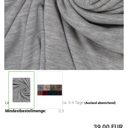
Lieferzeit:
ca. 3-4 Tage
(Ausland abweichend)
Mindestbestellmenge:
0,3
39,00 EUR