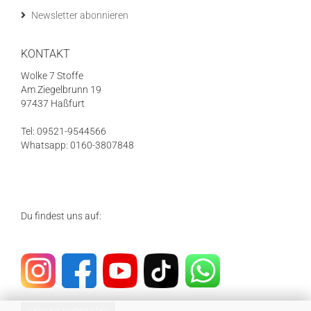
Newsletter abonnieren
KONTAKT
Wolke 7 Stoffe
Am Ziegelbrunn 19
97437 Haßfurt
Tel: 09521-9544566
Whatsapp: 0160-3807848
Du findest uns auf:
Vertrag widerrufen