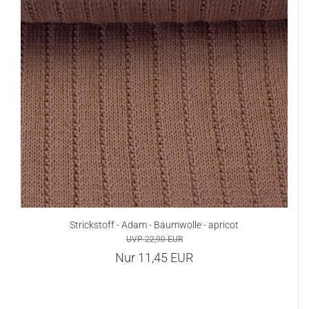
Strickstoff - Adam - Baumwolle - apricot
UVP 22,90 EUR
Nur 11,45 EUR