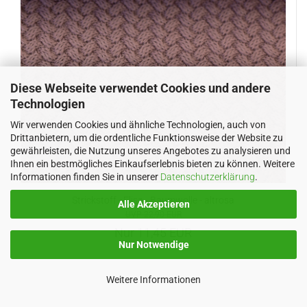
Diese Webseite verwendet Cookies und andere
Technologien
Wir verwenden Cookies und ähnliche Technologien, auch von
Drittanbietern, um die ordentliche Funktionsweise der Website zu
gewährleisten, die Nutzung unseres Angebotes zu analysieren und
Ihnen ein bestmögliches Einkaufserlebnis bieten zu können. Weitere
Informationen finden Sie in unserer
Datenschutzerklärung
.
Strickstoff - Elisa - Baumwolle - altrosa
Alle Akzeptieren
UVP 22,90 EUR
Nur 11,45 EUR
Nur Notwendige
Weitere Informationen