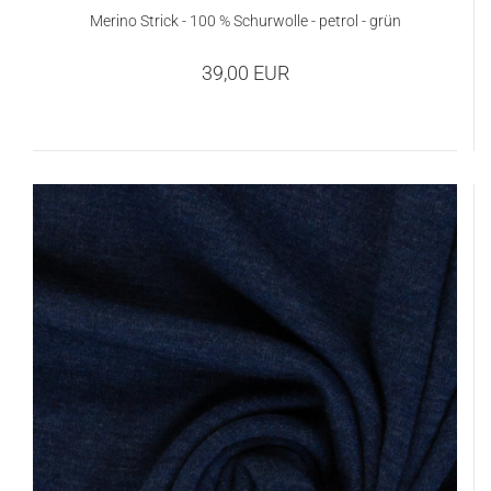
Merino Strick - 100 % Schurwolle - petrol - grün
39,00 EUR