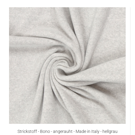
Strickstoff - Bono - angerauht - Made in Italy - hellgrau