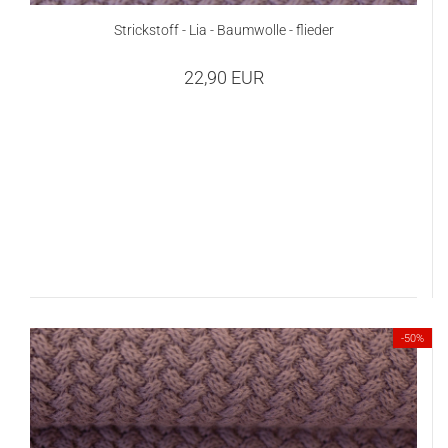
Strickstoff - Lia - Baumwolle - flieder
22,90 EUR
-50%