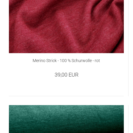
Merino Strick - 100 % Schurwolle - rot
39,00 EUR