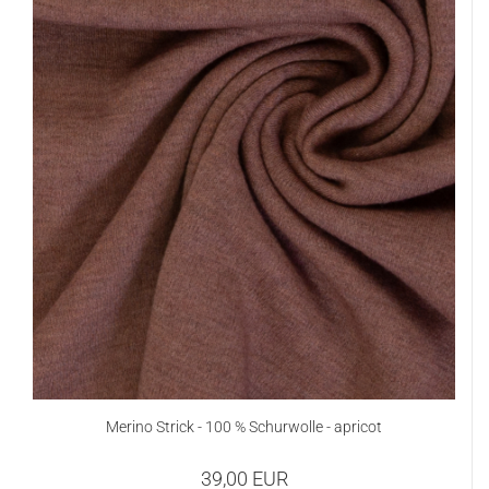
Merino Strick - 100 % Schurwolle - apricot
39,00 EUR