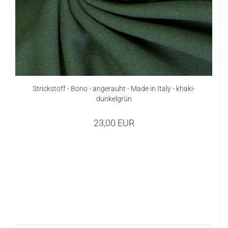
Strickstoff - Bono - angerauht - Made in Italy - khaki-
dunkelgrün
23,00 EUR