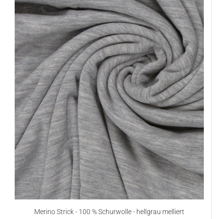
Merino Strick - 100 % Schurwolle - hellgrau melliert