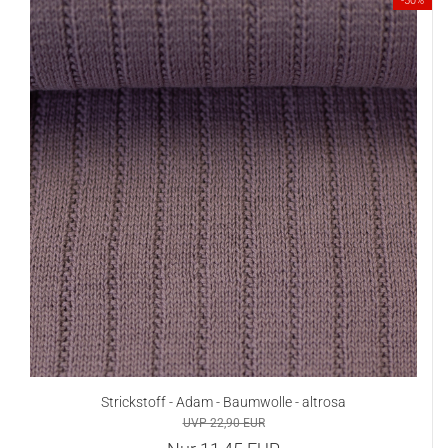
-50%
Strickstoff - Adam - Baumwolle - altrosa
UVP 22,90 EUR