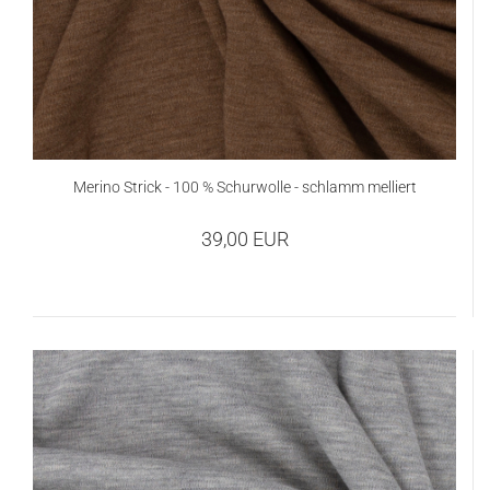
Merino Strick - 100 % Schurwolle - schlamm melliert
39,00 EUR