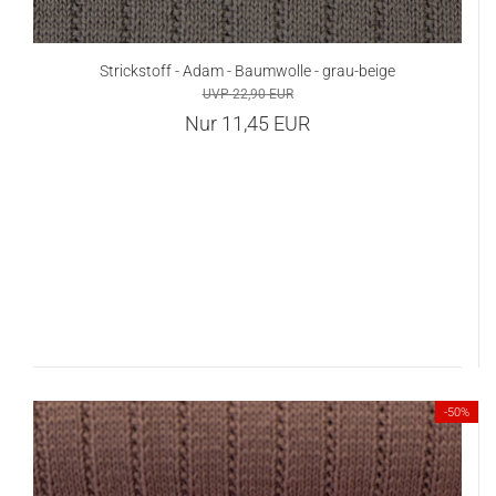
Strickstoff - Adam - Baumwolle - grau-beige
UVP 22,90 EUR
Nur 11,45 EUR
-50%