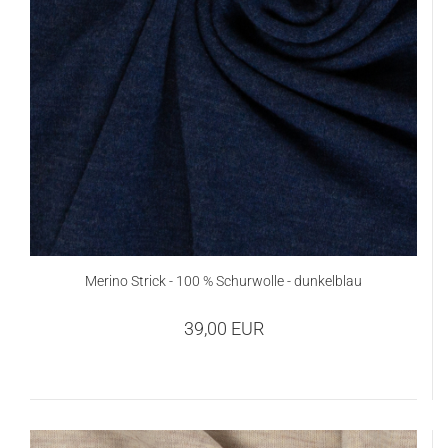
Merino Strick - 100 % Schurwolle - dunkelblau
39,00 EUR