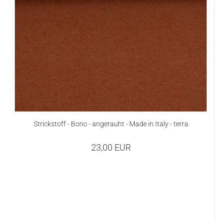
Strickstoff - Bono - angerauht - Made in Italy - terra
23,00 EUR