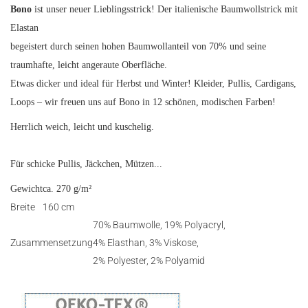
Bono
ist unser neuer Lieblingsstrick! Der italienische Baumwollstrick mit
Elastan
begeistert durch seinen hohen Baumwollanteil von 70% und seine
traumhafte, leicht angeraute Oberfläche.
Etwas dicker und ideal für Herbst und Winter! Kleider, Pullis, Cardigans,
Loops – wir freuen uns auf Bono in 12 schönen, modischen Farben!
Herrlich weich, leicht und kuschelig.
Für schicke Pullis, Jäckchen, Mützen...
Gewicht
ca. 270 g/m²
Breite
160 cm
70% Baumwolle, 19% Polyacryl,
Zusammensetzung
4% Elasthan, 3% Viskose,
2% Polyester, 2% Polyamid