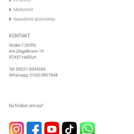
Ihr Konto
Merkzettel
Newsletter abonnieren
KONTAKT
Wolke 7 Stoffe
Am Ziegelbrunn 19
97437 Haßfurt
Tel: 09521-9544566
Whatsapp: 0160-3807848
Du findest uns auf: