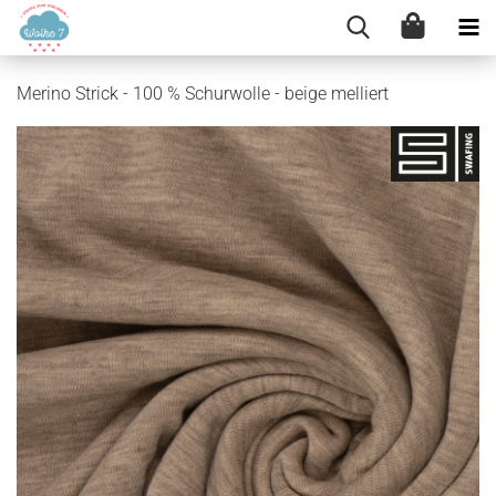
Merino Strick - 100 % Schurwolle - beige melliert