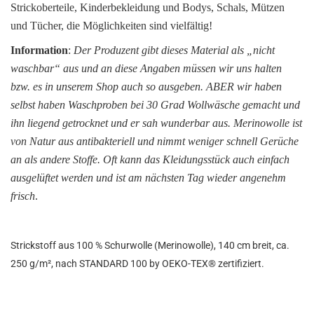
Strickoberteile, Kinderbekleidung und Bodys, Schals, Mützen
und Tücher, die Möglichkeiten sind vielfältig!
Information
:
Der Produzent gibt dieses Material als „nicht
waschbar“ aus und an diese Angaben müssen wir uns halten
bzw. es in unserem Shop auch so ausgeben. ABER wir haben
selbst haben Waschproben bei 30 Grad Wollwäsche gemacht und
ihn liegend getrocknet und er sah wunderbar aus. Merinowolle ist
von Natur aus antibakteriell und nimmt weniger schnell Gerüche
an als andere Stoffe. Oft kann das Kleidungsstück auch einfach
ausgelüftet werden und ist am nächsten Tag wieder angenehm
frisch
.
Strickstoff aus 100 % Schurwolle (Merinowolle), 140 cm breit, ca.
250 g/m², nach STANDARD 100 by OEKO-TEX® zertifiziert.