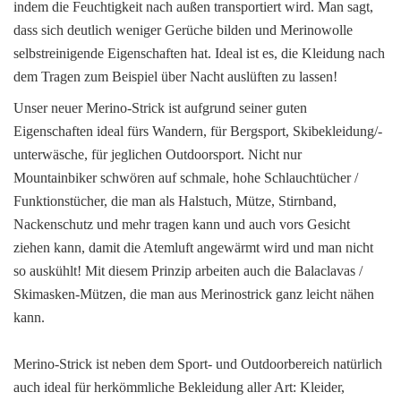
indem die Feuchtigkeit nach außen transportiert wird. Man sagt,
dass sich deutlich weniger Gerüche bilden und Merinowolle
selbstreinigende Eigenschaften hat. Ideal ist es, die Kleidung nach
dem Tragen zum Beispiel über Nacht auslüften zu lassen!
Unser neuer Merino-Strick ist aufgrund seiner guten
Eigenschaften ideal fürs Wandern, für Bergsport, Skibekleidung/-
unterwäsche, für jeglichen Outdoorsport. Nicht nur
Mountainbiker schwören auf schmale, hohe Schlauchtücher /
Funktionstücher, die man als Halstuch, Mütze, Stirnband,
Nackenschutz und mehr tragen kann und auch vors Gesicht
ziehen kann, damit die Atemluft angewärmt wird und man nicht
so auskühlt! Mit diesem Prinzip arbeiten auch die Balaclavas /
Skimasken-Mützen, die man aus Merinostrick ganz leicht nähen
kann.
Merino-Strick ist neben dem Sport- und Outdoorbereich natürlich
auch ideal für herkömmliche Bekleidung aller Art: Kleider,