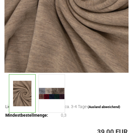
Lieferzeit:
ca. 3-4 Tage
(Ausland abweichend)
Mindestbestellmenge:
0,3
39,00 EUR