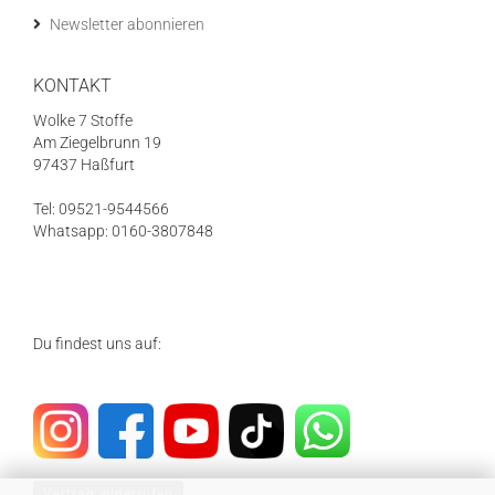
Newsletter abonnieren
KONTAKT
Wolke 7 Stoffe
Am Ziegelbrunn 19
97437 Haßfurt
Tel: 09521-9544566
Whatsapp: 0160-3807848
Du findest uns auf:
Vertrag widerrufen