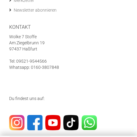
Merkzettel
Newsletter abonnieren
KONTAKT
Wolke 7 Stoffe
Am Ziegelbrunn 19
97437 Haßfurt
Tel: 09521-9544566
Whatsapp: 0160-3807848
Du findest uns auf: