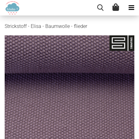
Strickstoff - Elisa - Baumwolle - flieder