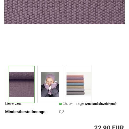
Lieferzeit:
ca. 3-4 Tage
(Ausland abweichend)
Mindestbestellmenge:
0,3
22,90 EUR