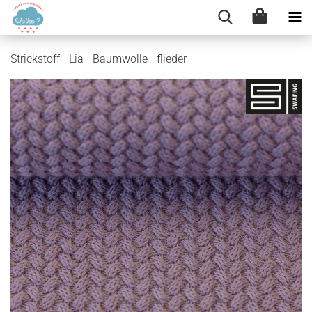
Strickstoff - Lia - Baumwolle - flieder