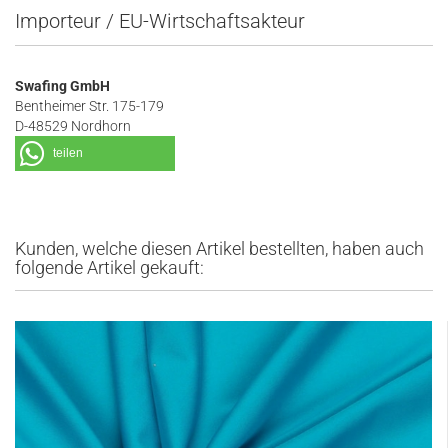
Importeur / EU-Wirtschaftsakteur
Swafing GmbH
Bentheimer Str. 175-179
D-48529 Nordhorn
teilen
Kunden, welche diesen Artikel bestellten, haben auch
folgende Artikel gekauft: