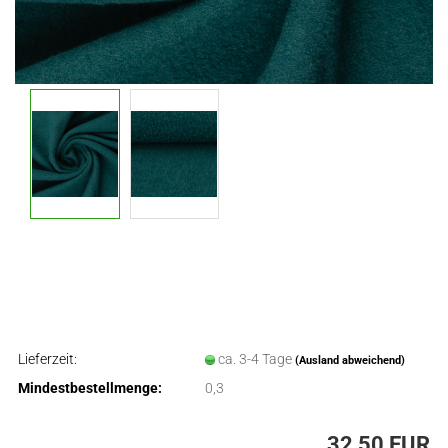
Lieferzeit:
ca. 3-4 Tage
(Ausland abweichend)
Mindestbestellmenge:
0,3
32,50 EUR