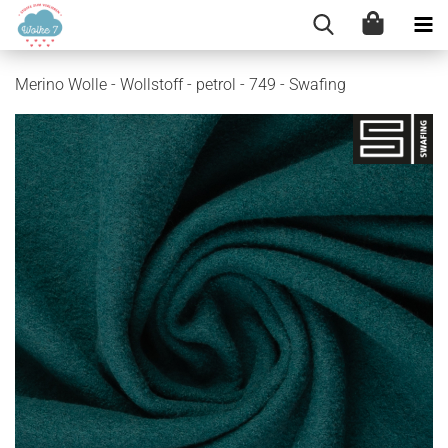
Merino Wolle - Wollstoff - petrol - 749 - Swafing