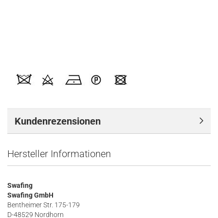
Kundenrezensionen
Hersteller Informationen
Swafing
Swafing GmbH
Bentheimer Str. 175-179
D-48529 Nordhorn