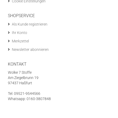
Cookie Einstellungen
SHOPSERVICE
Als Kunde registrieren
Ihr Konto
Merkzettel
Newsletter abonnieren
KONTAKT
Wolke 7 Stoffe
Am Ziegelbrunn 19
97437 Haßfurt
Tel: 09521-9544566
Whatsapp: 0160-3807848