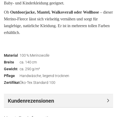
Baby- und Kinderkleidung geeignet.
Ob
Outdoorjacke, Mantel, Walkoverall oder Wollhose
– dieser
Merino-Fleece lässt sich vielseitig vernähen und sorgt für
langlebige, natürliche Kleidung. Er ist in mehreren tollen Farben
erhältlich.
Material
100 % Merinowolle
Breite
ca. 140 cm
Gewicht
ca. 290 g/m²
Pflege
Handwäsche, liegend trocknen
Zertifikat
Öko-Tex Standard 100
Kundenrezensionen