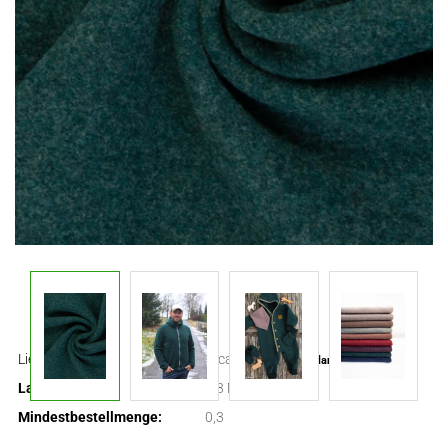
Lieferzeit:
ca. 3-4 Tage
(Ausland abweichend)
Lagerbestand:
2.3
Meter
Mindestbestellmenge:
0,3