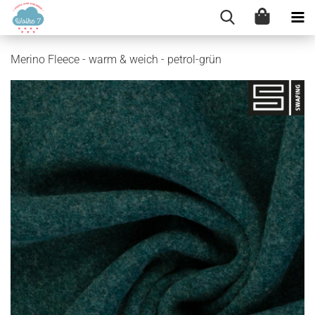
Merino Fleece - warm & weich - petrol-grün