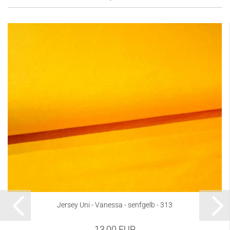
Jersey Uni - Vanessa - senfgelb - 313
13,00 EUR