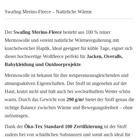
Swafing Merino-Fleece – Natürliche Wärme
Der
Swafing Merino-Fleece
besteht aus 100 % reiner
Merinowolle und vereint natürliche Wärmeregulierung mit
kuschelweicher Haptik. Ideal geeignet für kühle Tage, eignet sich
dieser hochwertige Wollfleece perfekt für
Jacken, Overalls,
Babykleidung und Outdoorprojekte
.
Merinowolle ist bekannt für ihre temperaturausgleichenden und
atmungsaktiven Eigenschaften. Der Stoff ist angenehm auf der
Haut, kratzt nicht und hält auch bei wechselhaftem Wetter schön
warm. Durch das Gewicht von
290 g/m²
bietet der Stoff genau die
richtige Balance zwischen Wärme und Bewegungsfreiheit – ohne
aufzutragen.
Dank der
Öko-Tex Standard 100 Zertifizierung
ist der Stoff
zudem frei von schädlichen Substanzen und somit auch ideal für